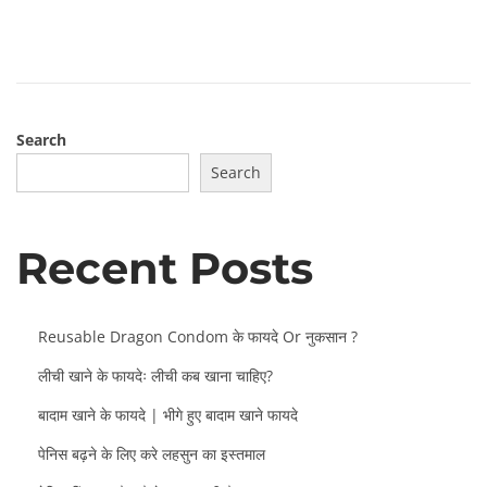
e
h
d
2
o
2
n
,
2
Search
0
2
Search
2
Recent Posts
Reusable Dragon Condom के फायदे Or नुकसान ?
लीची खाने के फायदेः लीची कब खाना चाहिए?
बादाम खाने के फायदे | भीगे हुए बादाम खाने फायदे
पेनिस बढ़ने के लिए करे लहसुन का इस्तमाल