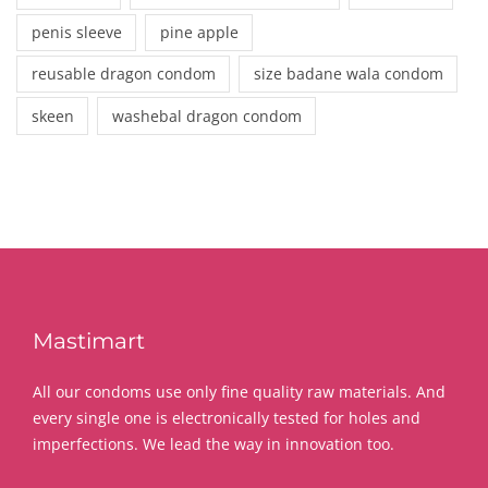
penis sleeve
pine apple
reusable dragon condom
size badane wala condom
skeen
washebal dragon condom
Mastimart
All our condoms use only fine quality raw materials. And
every single one is electronically tested for holes and
imperfections. We lead the way in innovation too.