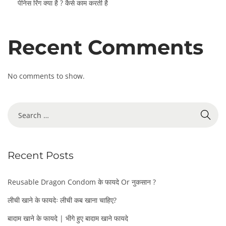
पेनिस रिंग क्या है ? कैसे काम करती है
Recent Comments
No comments to show.
S
e
a
r
Recent Posts
c
h
f
Reusable Dragon Condom के फायदे Or नुकसान ?
o
लीची खाने के फायदेः लीची कब खाना चाहिए?
r
:
बादाम खाने के फायदे | भीगे हुए बादाम खाने फायदे