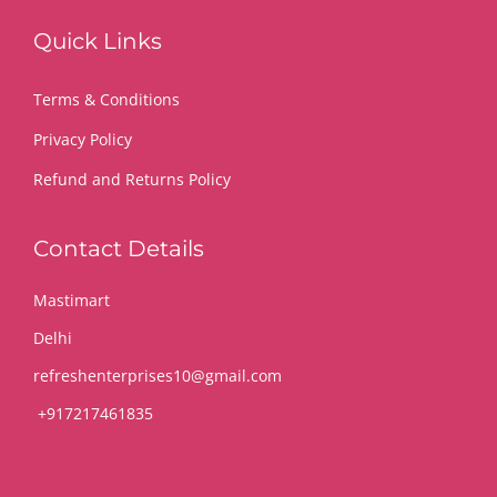
Quick Links
Terms & Conditions
Privacy Policy
Refund and Returns Policy
Contact Details
Mastimart
Delhi
refreshenterprises10@gmail.com
+917217461835