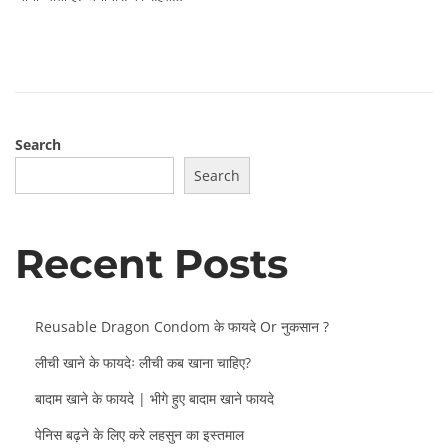
t
c
e
h
d
2
o
4
n
,
2
Search
0
2
Search
2
Recent Posts
Reusable Dragon Condom के फायदे Or नुकसान ?
लीची खाने के फायदेः लीची कब खाना चाहिए?
बादाम खाने के फायदे | भीगे हुए बादाम खाने फायदे
पेनिस बढ़ने के लिए करे लहसुन का इस्तमाल