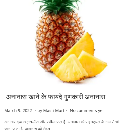
अनानास खाने के फायदे गुणकारी अनानास
.
.
P
M
March 9, 2022
by
Masti Mart
No comments yet
o
a
अनानास एक खट्टा-मीठा और रसीला फल है. अनानास को पाइनएप्पल के नाम से भी
s
r
जाना जाता है. अनानास को सेहत…