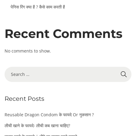
पेनिस रिंग क्या है ? कैसे काम करती है
Recent Comments
No comments to show.
S
e
a
r
Recent Posts
c
h
f
Reusable Dragon Condom के फायदे Or नुकसान ?
o
लीची खाने के फायदेः लीची कब खाना चाहिए?
r
: