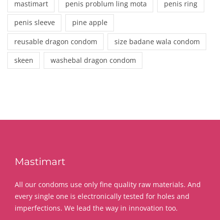
mastimart
penis problum ling mota
penis ring
penis sleeve
pine apple
reusable dragon condom
size badane wala condom
skeen
washebal dragon condom
Mastimart
All our condoms use only fine quality raw materials. And
every single one is electronically tested for holes and
imperfections. We lead the way in innovation too.