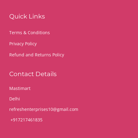
Quick Links
Terms & Conditions
Privacy Policy
Refund and Returns Policy
Contact Details
Mastimart
Delhi
refreshenterprises10@gmail.com
+917217461835