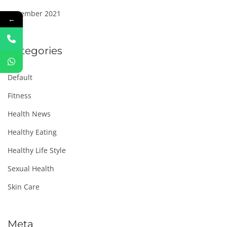
December 2021
←
Categories
Default
Fitness
Health News
Healthy Eating
Healthy Life Style
Sexual Health
Skin Care
Meta