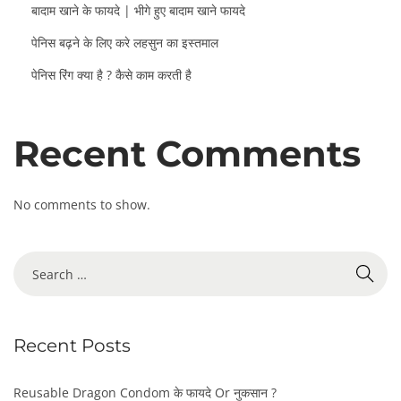
बादाम खाने के फायदे | भीगे हुए बादाम खाने फायदे
पेनिस बढ़ने के लिए करे लहसुन का इस्तमाल
पेनिस रिंग क्या है ? कैसे काम करती है
Recent Comments
No comments to show.
S
e
a
r
Recent Posts
c
h
f
Reusable Dragon Condom के फायदे Or नुकसान ?