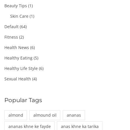
Beauty Tips
(1)
Skin Care
(1)
Default
(64)
Fitness
(2)
Health News
(6)
Healthy Eating
(5)
Healthy Life Style
(6)
Sexual Health
(4)
Popular Tags
almond
almound oil
ananas
ananas khne ke fayde
anas khne ka tarika