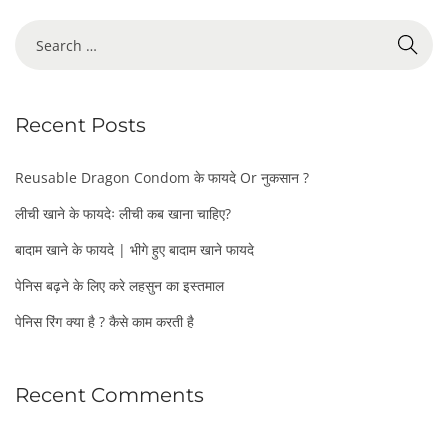
S
e
a
r
Recent Posts
c
h
f
Reusable Dragon Condom के फायदे Or नुकसान ?
o
लीची खाने के फायदेः लीची कब खाना चाहिए?
r
:
बादाम खाने के फायदे | भीगे हुए बादाम खाने फायदे
पेनिस बढ़ने के लिए करे लहसुन का इस्तमाल
पेनिस रिंग क्या है ? कैसे काम करती है
Recent Comments