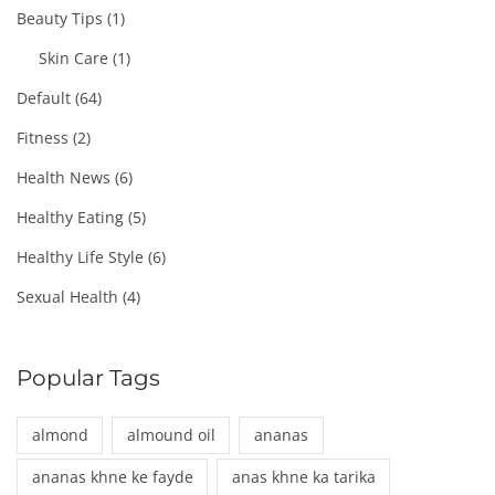
Beauty Tips
(1)
Skin Care
(1)
Default
(64)
Fitness
(2)
Health News
(6)
Healthy Eating
(5)
Healthy Life Style
(6)
Sexual Health
(4)
Popular Tags
almond
almound oil
ananas
ananas khne ke fayde
anas khne ka tarika