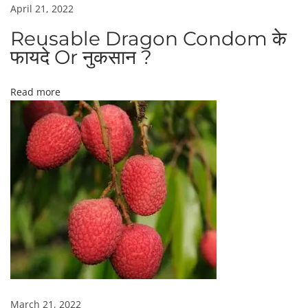
फा
g
April 21, 2022
य
Reusable Dragon Condom के
दे
a
फायदे Or नुकसान ?
|
t
Read more
i
o
n
March 21, 2022