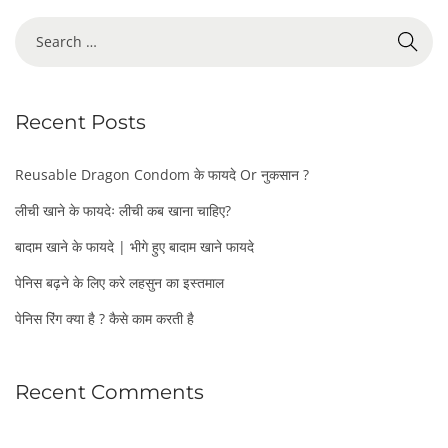
S
e
a
r
Recent Posts
c
h
f
Reusable Dragon Condom के फायदे Or नुकसान ?
o
लीची खाने के फायदेः लीची कब खाना चाहिए?
r
:
बादाम खाने के फायदे | भीगे हुए बादाम खाने फायदे
पेनिस बढ़ने के लिए करे लहसुन का इस्तमाल
पेनिस रिंग क्या है ? कैसे काम करती है
Recent Comments