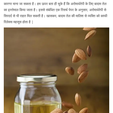
कारगर माना जा सकता है। हम ऊपर बता ही चुके हैं कि अरोमाथेरेपी के लिए बादाम तेल
का इस्तेमाल किया जाता है। इससे संबंधित एक रिसर्च पेपर के अनुसार, अरोमाथेरेपी से
सिरदर्द से भी राहत मिल सकती है। खासकर, बादाम तेल की मालिश से व्यक्ति को काफी
रिलेक्स महसूस होता है |