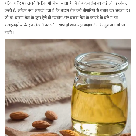
e
a
e
बल्कि शरीर पर लगाने के लिए भी किया जाता है। वैसे बादाम तेल को कई लोग इस्तेमाल
d
r
d
करते हैं, लेकिन क्या आपको पता है कि बादाम तेल कई बीमारियों से बचाव कर सकता है।
o
y
i
जी हां, बादाम तेल के कुछ ऐसे ही उपयोग और बादाम तेल के फायदे के बारे में हम
n
1
n
स्टाइलक्रेज के इस लेख में बताएंगे। साथ ही आप यहां बादाम तेल के नुकसान भी जान
0
पाएंगे।
,
2
0
2
2