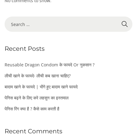
No comments to show.
S
e
a
r
Recent Posts
c
h
f
Reusable Dragon Condom के फायदे Or नुकसान ?
o
लीची खाने के फायदेः लीची कब खाना चाहिए?
r
:
बादाम खाने के फायदे | भीगे हुए बादाम खाने फायदे
पेनिस बढ़ने के लिए करे लहसुन का इस्तमाल
पेनिस रिंग क्या है ? कैसे काम करती है
Recent Comments