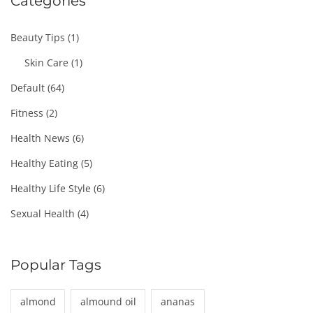
Categories
Beauty Tips
(1)
Skin Care
(1)
Default
(64)
Fitness
(2)
Health News
(6)
Healthy Eating
(5)
Healthy Life Style
(6)
Sexual Health
(4)
Popular Tags
almond
almound oil
ananas