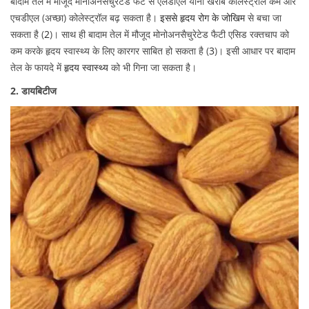
बादाम तेल में मौजूद मोनोअनसैचुरेटेड फैट से एलडीएल यानी खराब कोलेस्ट्रॉल कम और
एचडीएल (अच्छा) कोलेस्ट्रॉल बढ़ सकता है।
इससे हृदय रोग के जोखिम
से बचा जा
सकता है (
2
)। साथ ही बादाम तेल में मौजूद मोनोअनसैचुरेटेड फैटी एसिड रक्तचाप को
कम करके हृदय स्वास्थ्य के लिए कारगर साबित हो सकता है (
3
)। इसी आधार पर बादाम
तेल के फायदे में
हृदय स्वास्थ्य
को भी गिना जा सकता है।
2. डायबिटीज