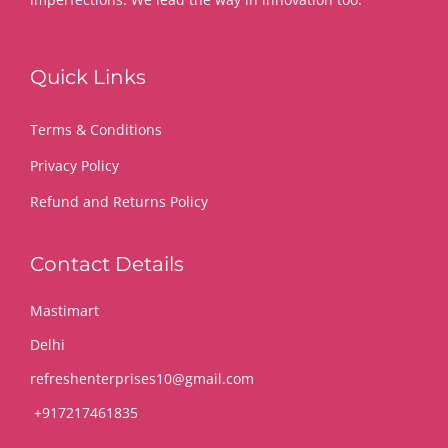
Quick Links
Terms & Conditions
Privacy Policy
Refund and Returns Policy
Contact Details
Mastimart
Delhi
refreshenterprises10@gmail.com
+917217461835