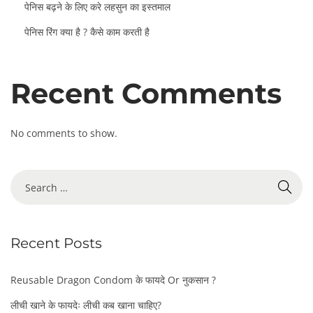
पेनिस बढ़ने के लिए करे लहसुन का इस्तमाल
पेनिस रिंग क्या है ? कैसे काम करती है
Recent Comments
No comments to show.
S
e
a
r
Recent Posts
c
h
f
Reusable Dragon Condom के फायदे Or नुकसान ?
o
लीची खाने के फायदेः लीची कब खाना चाहिए?
r