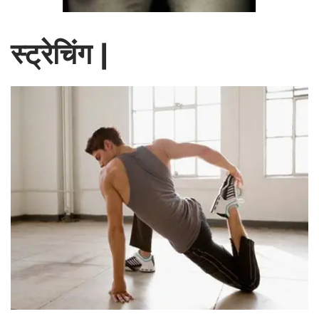
स्ट्रेचिंग |