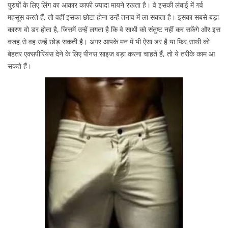
t
e
t
पुरुषों के लिए लिंग का आकार काफी ज्यादा मायने रखता है। वे इसकी लंबाई में गर्व
e
m
e
महसूस करते हैं, तो वहीं इसका छोटा होना उन्हें तनाव में ला सकता है। इसका सबसे बड़ा
d
b
d
कारण वो डर होता है, जिसमें उन्हें लगता है कि वे साथी को संतुष्ट नहीं कर सकेंगे और इस
o
e
i
वजह से वह उन्हें छोड़ सकती है। अगर आपके मन में भी ऐसा डर है या फिर साथी को
n
r
n
बेहतर एक्सपीरियंस देने के लिए पीनस साइज बड़ा करना चाहते हैं, तो ये तरीके काम आ
2
सकते हैं।
9
,
2
0
2
1