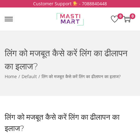
Customer Support
- 7088840448
0
0
S
S
k
k
i
i
p
p
लिंग को मजबूत कैसे करें लिंग का ढीलापन
t
t
o
o
का इलाज?
n
c
a
o
Home
/
Default
/
लिंग को मजबूत कैसे करें लिंग का ढीलापन का इलाज?
v
n
i
t
g
e
a
n
t
t
लिंग को मजबूत कैसे करें लिंग का ढीलापन का
i
इलाज?
o
n