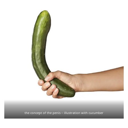
the concept of the penis – illustration with cucumber