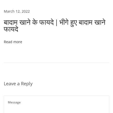
x
व
t
ऑ
March 12, 2022
p
य
बादाम खाने के फायदे | भीगे हुए बादाम खाने
o
ल
फायदे
s
|
t
:
Read more
Leave a Reply