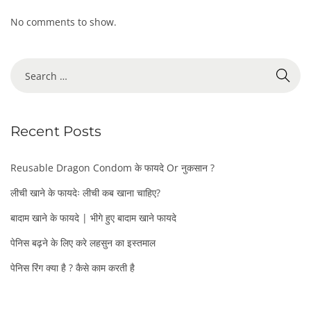
No comments to show.
S
e
a
r
Recent Posts
c
h
f
Reusable Dragon Condom के फायदे Or नुकसान ?
o
लीची खाने के फायदेः लीची कब खाना चाहिए?
r
:
बादाम खाने के फायदे | भीगे हुए बादाम खाने फायदे
पेनिस बढ़ने के लिए करे लहसुन का इस्तमाल
पेनिस रिंग क्या है ? कैसे काम करती है